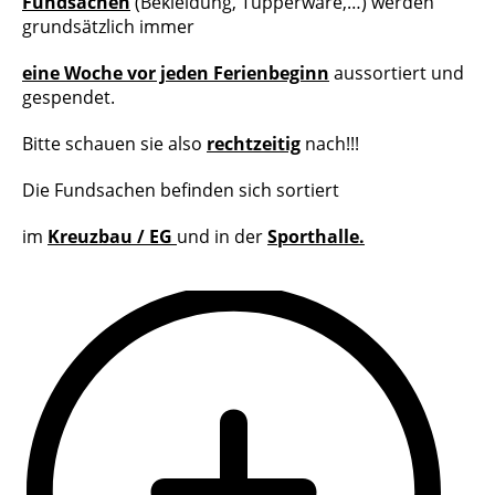
Fundsachen
(Bekleidung, Tupperware,…) werden
grundsätzlich immer
eine Woche vor jeden Ferienbeginn
aussortiert und
gespendet.
Bitte schauen sie also
rechtzeitig
nach!!!
Die Fundsachen befinden sich sortiert
im
Kreuzbau / EG
und in der
Sporthalle.