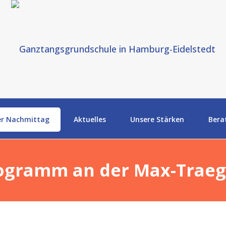
er Nachmittag
Aktuelles
Unsere Stärken
Bera
ogramm an der Max-Traeg