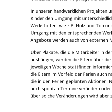
In unseren handwerklichen Projekten u
Kinder den Umgang mit unterschiedlic
Werkstoffen, wie z.B. Holz und Ton u
Umgang mit den entsprechenden Werkz
Angebote werden auch von externen M
Über Plakate, die die Mitarbeiter in 
aushängen, werden die Eltern über die A
jeweiligen Woche stattfinden inform
die Eltern im Vorfeld der Ferien auch n
die in den Ferien geplanten Aktionen. N
auch spontan Termine verändern oder v
über solche Veränderungen wird aber z