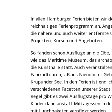
In allen Hamburger Ferien bieten wir d
reichhaltiges Ferienprogramm an. Ang
die nähere und auch weiter entfernte
Projekten, Kursen und Angeboten.
So fanden schon Ausflüge an die Elbe,
wie das Maritime Museum, das archä
die Kunsthalle statt. Auch veranstalten
Fahrradtouren, z.B. ins Niendorfer Ge
Krupunder See. In den Ferien ist endlich
verschiedenen Facetten unserer Stadt 
Regel gibt es zwei Ausflugstage pro W
Kinder dann anstatt Mittagessen in d
mit Lunchpaketen verpflegt werden.