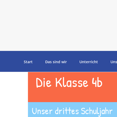
Start
Das sind wir
Unterricht
Uns
Die Klasse 4b
Unser drittes Schuljahr