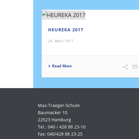
HEUREKA 2017
26. März 2017
Read More
Max-Traeger-Schule
Baumacker 10
22523 Hamburg
Tel.: 040 / 428 88 23-10
Fax: 040/428 88 23-25