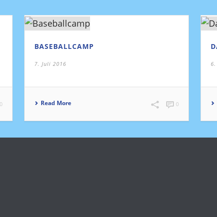
BASEBALLCAMP
D
7. Juli 2016
6.
Read More
0
0