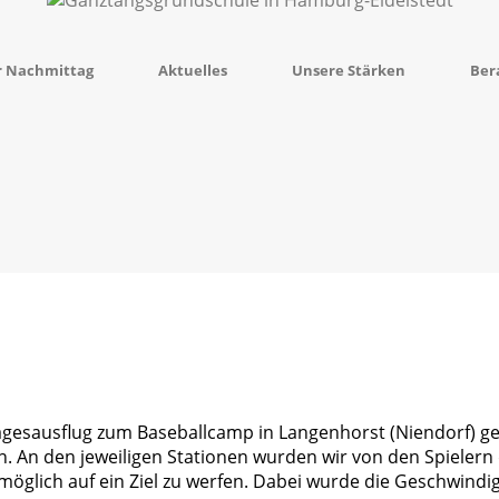
r Nachmittag
Aktuelles
Unsere Stärken
Ber
gesausflug zum Baseballcamp in Langenhorst (Niendorf) gem
n. An den jeweiligen Stationen wurden wir von den Spielern
e möglich auf ein Ziel zu werfen. Dabei wurde die Geschwindig