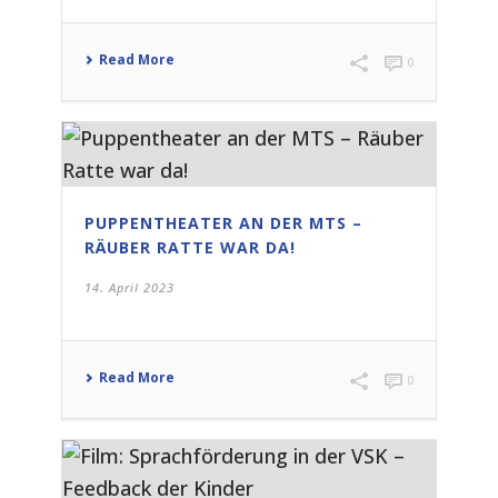
Read More
0
PUPPENTHEATER AN DER MTS –
RÄUBER RATTE WAR DA!
14. April 2023
Read More
0