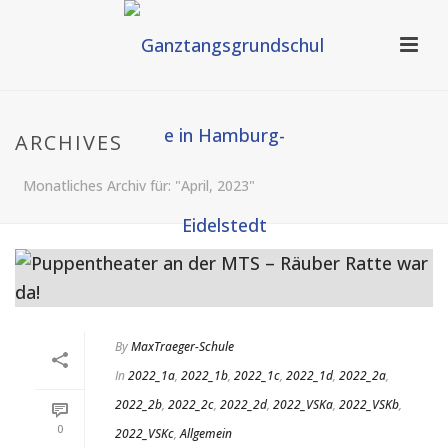
ARCHIVES
Monatliches Archiv für: "April, 2023"
By
MaxTraeger-Schule
In
2022_1a
,
2022_1b
,
2022_1c
,
2022_1d
,
2022_2a
,
2022_2b
,
2022_2c
,
2022_2d
,
2022_VSKa
,
2022_VSKb
,
0
2022_VSKc
,
Allgemein