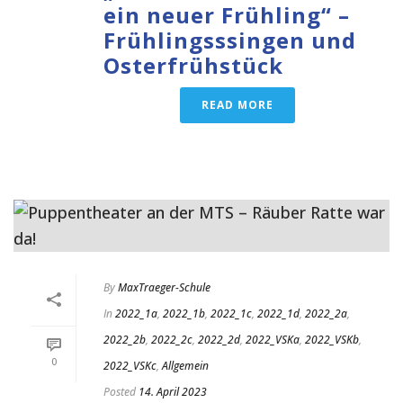
ein neuer Frühling“ –
Frühlingsssingen und
Osterfrühstück
READ MORE
By
MaxTraeger-Schule
In
2022_1a
,
2022_1b
,
2022_1c
,
2022_1d
,
2022_2a
,
2022_2b
,
2022_2c
,
2022_2d
,
2022_VSKa
,
2022_VSKb
,
0
2022_VSKc
,
Allgemein
Posted
14. April 2023