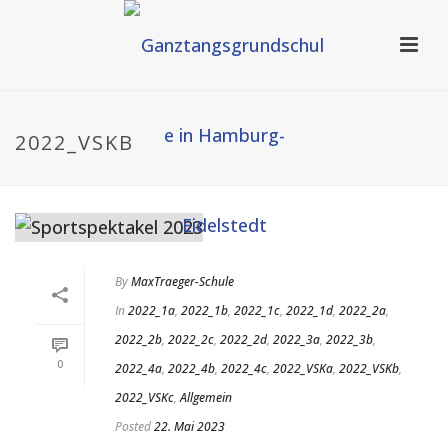
2022_VSKB
By
MaxTraeger-Schule
In
2022_1a
,
2022_1b
,
2022_1c
,
2022_1d
,
2022_2a
,
2022_2b
,
2022_2c
,
2022_2d
,
2022_3a
,
2022_3b
,
0
2022_4a
,
2022_4b
,
2022_4c
,
2022_VSKa
,
2022_VSKb
,
2022_VSKc
,
Allgemein
Posted
22. Mai 2023