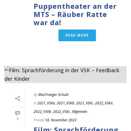
Puppentheater an der
MTS – Räuber Ratte
war da!
READ MORE
By
MaxTraeger-Schule
In
2021_VSKa
,
2021_VSKb
,
2021_VSKc
,
2022_VSKa
,
2022_VSKb
,
2022_VSKc
,
Allgemein
0
Posted
18. November 2022
Film: Sprachförderung