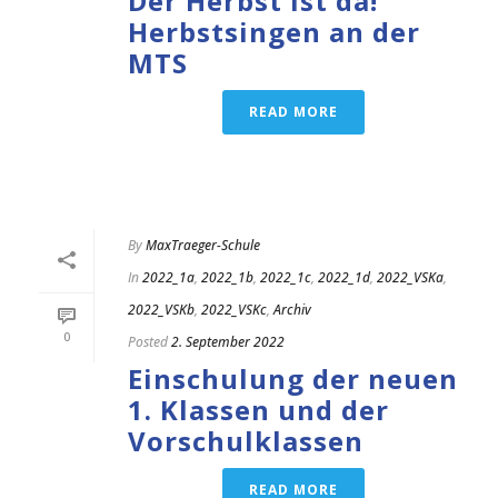
Der Herbst ist da!
Herbstsingen an der
MTS
READ MORE
By
MaxTraeger-Schule
In
2022_1a
,
2022_1b
,
2022_1c
,
2022_1d
,
2022_VSKa
,
2022_VSKb
,
2022_VSKc
,
Archiv
0
Posted
2. September 2022
Einschulung der neuen
1. Klassen und der
Vorschulklassen
READ MORE