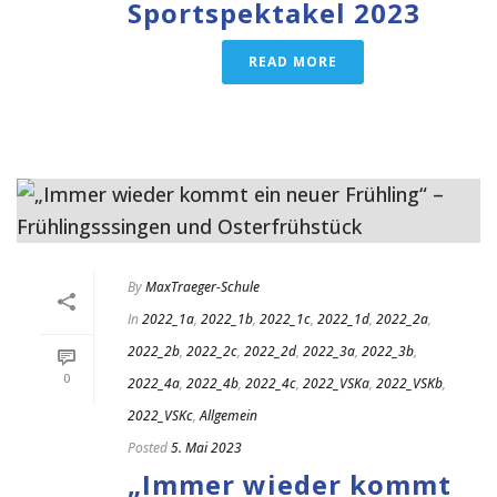
Sportspektakel 2023
READ MORE
By
MaxTraeger-Schule
In
2022_1a
,
2022_1b
,
2022_1c
,
2022_1d
,
2022_2a
,
2022_2b
,
2022_2c
,
2022_2d
,
2022_3a
,
2022_3b
,
0
2022_4a
,
2022_4b
,
2022_4c
,
2022_VSKa
,
2022_VSKb
,
2022_VSKc
,
Allgemein
Posted
5. Mai 2023
„Immer wieder kommt