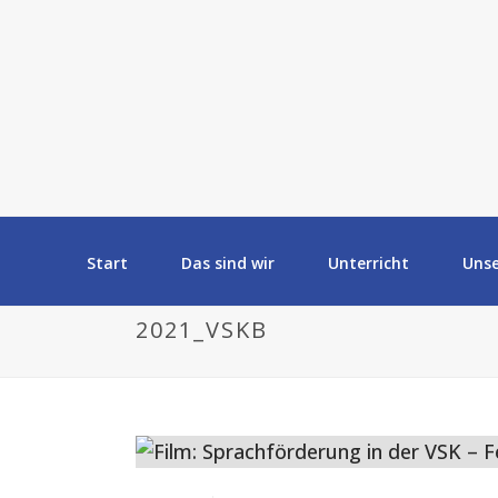
Start
Das sind wir
Unterricht
Uns
2021_VSKB