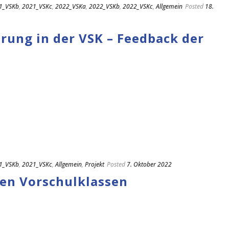
1_VSKb
,
2021_VSKc
,
2022_VSKa
,
2022_VSKb
,
2022_VSKc
,
Allgemein
Posted
18.
erung in der VSK – Feedback der
1_VSKb
,
2021_VSKc
,
Allgemein
,
Projekt
Posted
7. Oktober 2022
ren Vorschulklassen