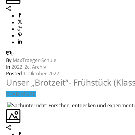
0
By
MaxTraeger-Schule
In
2022_2c
,
Archiv
Posted
1. Oktober 2022
Unser „Brotzeit“- Frühstück (Klas
READ MORE