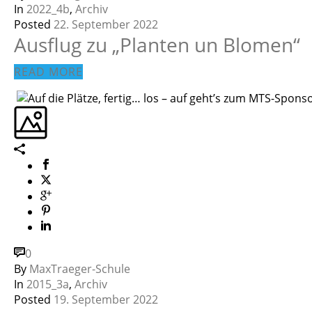
In
2022_4b
,
Archiv
Posted
22. September 2022
Ausflug zu „Planten un Blomen“
READ MORE
0
By
MaxTraeger-Schule
In
2015_3a
,
Archiv
Posted
19. September 2022