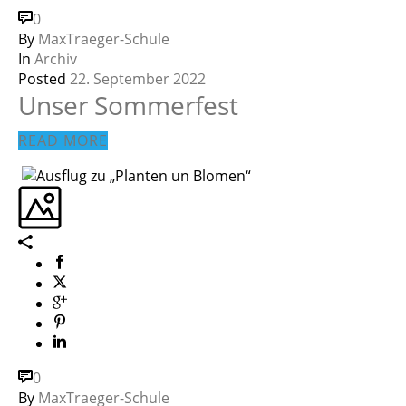
0
By
MaxTraeger-Schule
In
Archiv
Posted
22. September 2022
Unser Sommerfest
READ MORE
0
By
MaxTraeger-Schule