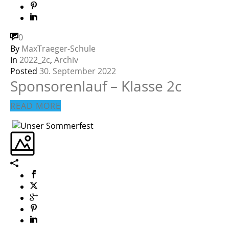
0
By
MaxTraeger-Schule
In
2022_2c
,
Archiv
Posted
30. September 2022
Sponsorenlauf – Klasse 2c
READ MORE