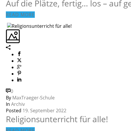
Auf die Plätze, fertig… los – au
READ MORE
0
By
MaxTraeger-Schule
In
Archiv
Posted
19. September 2022
Religionsunterricht für alle!
READ MORE