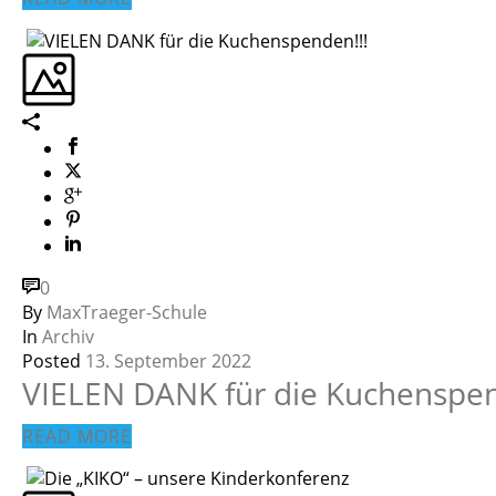
0
By
MaxTraeger-Schule
In
Archiv
Posted
13. September 2022
VIELEN DANK für die Kuchenspen
READ MORE