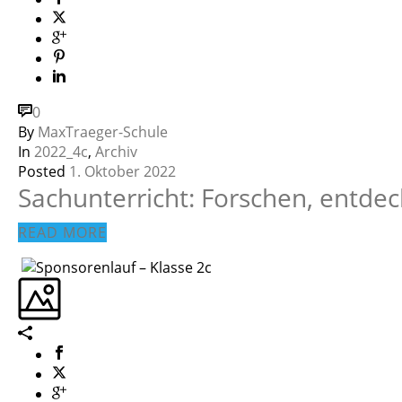
0
By
MaxTraeger-Schule
In
2022_4c
,
Archiv
Posted
1. Oktober 2022
Sachunterricht: Forschen, entde
READ MORE