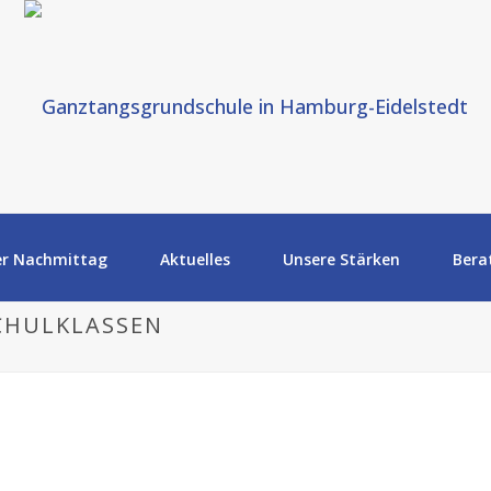
er Nachmittag
Aktuelles
Unsere Stärken
Bera
CHULKLASSEN