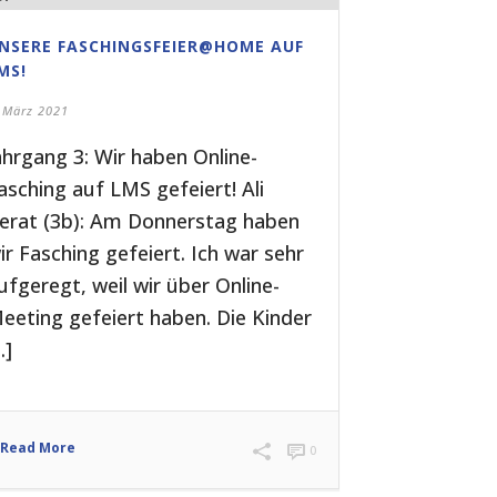
NSERE FASCHINGSFEIER@HOME AUF
MS!
 März 2021
ahrgang 3: Wir haben Online-
asching auf LMS gefeiert! Ali
erat (3b): Am Donnerstag haben
ir Fasching gefeiert. Ich war sehr
ufgeregt, weil wir über Online-
eeting gefeiert haben. Die Kinder
..]
Read More
0