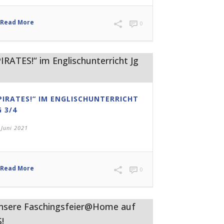
Read More
0
PIRATES!“ IM ENGLISCHUNTERRICHT
G 3/4
 Juni 2021
Read More
0