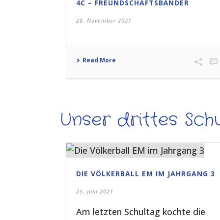
4C – FREUNDSCHAFTSBÄNDER
28. November 2021
Read More
Unser drittes Schu
DIE VÖLKERBALL EM IM JAHRGANG 3
25. Juni 2021
Am letzten Schultag kochte die