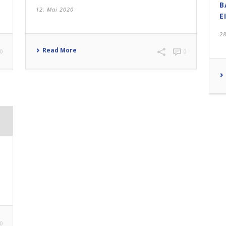
B
12. Mai 2020
E
2
Read More
0
0
0