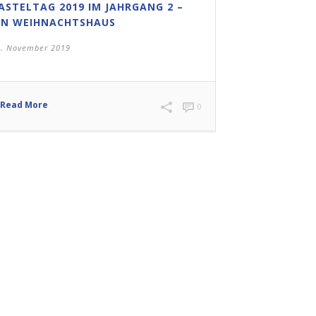
ASTELTAG 2019 IM JAHRGANG 2 –
IN WEIHNACHTSHAUS
8. November 2019
Read More
0