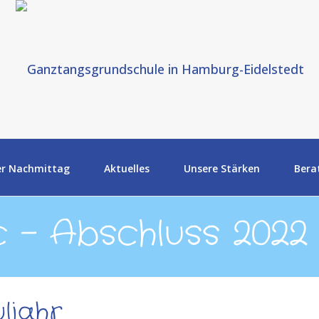
er Nachmittag
Aktuelles
Unsere Stärken
Bera
c – Abschluss 2022
ljahr