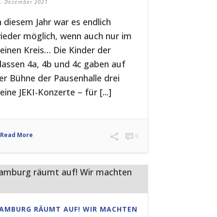
0. Dezember 2021
n diesem Jahr war es endlich
ieder möglich, wenn auch nur im
leinen Kreis… Die Kinder der
lassen 4a, 4b und 4c gaben auf
er Bühne der Pausenhalle drei
leine JEKI-Konzerte – für [...]
Read More
0
AMBURG RÄUMT AUF! WIR MACHTEN