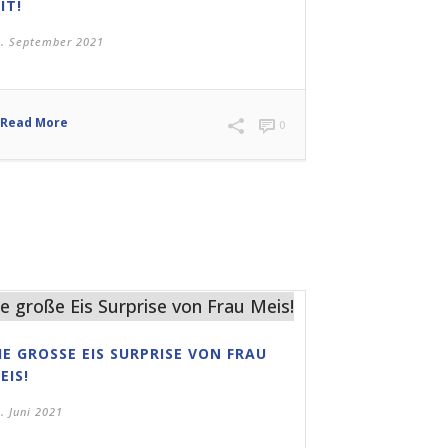
IT!
9. September 2021
Read More
0
IE GROSSE EIS SURPRISE VON FRAU M
IS!
. Juni 2021