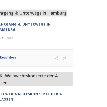
AHRGANG 4: UNTERWEGS IN
AMBURG
 Mai 2022
Read More
0
EKI WEIHNACHTSKONZERTE DER 4.
LASSEN