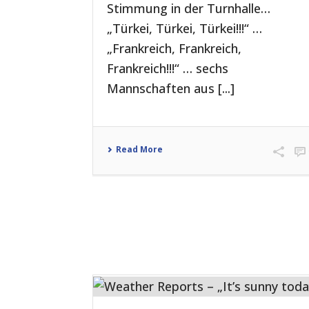
Stimmung in der Turnhalle…
„Türkei, Türkei, Türkei!!!“ …
„Frankreich, Frankreich,
Frankreich!!!“ … sechs
Mannschaften aus [...]
Read More