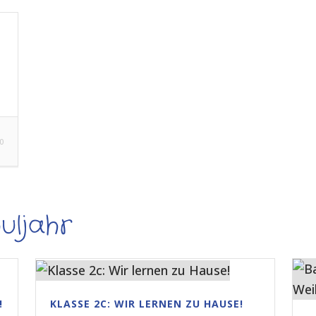
0
uljahr
!
KLASSE 2C: WIR LERNEN ZU HAUSE!