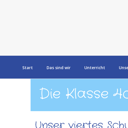
Start
Das sind wir
Unterricht
Uns
Die Klasse 4
Unser viertes Schu