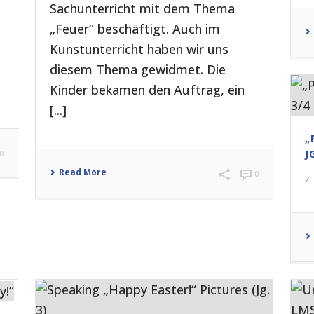
Sachunterricht mit dem Thema
„Feuer“ beschäftigt. Auch im
Kunstunterricht haben wir uns
diesem Thema gewidmet. Die
Kinder bekamen den Auftrag, ein
[...]
„
J
0
Read More
0
7.