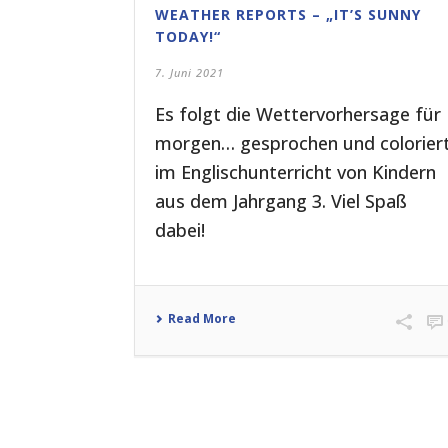
WEATHER REPORTS – „IT’S SUNNY
TODAY!“
7. Juni 2021
Es folgt die Wettervorhersage für
morgen… gesprochen und colorier
im Englischunterricht von Kindern
aus dem Jahrgang 3. Viel Spaß
dabei!
Read More