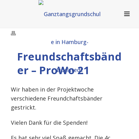
Freundschaftsbänd
er – ProWo 21
Wir haben in der Projektwoche
verschiedene Freundchaftsbänder
gestrickt.
Vielen Dank für die Spenden!
Es hat sehr viel Spaß gemacht. Die 4c