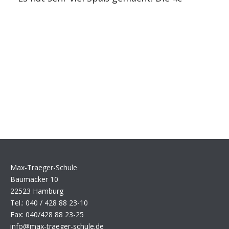
Max-Traeger-Schule
Baumacker 10
22523 Hamburg
Tel.: 040 / 428 88 23-10
Fax: 040/428 88 23-25
info@max-traeger-schule.de