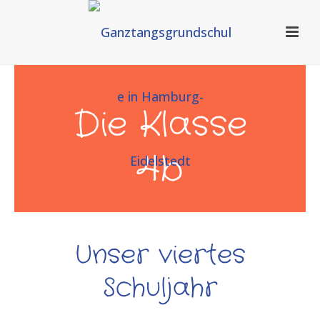
Die Klasse
4b
Unser viertes
Schuljahr