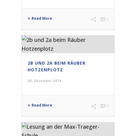
Read More
0
2B UND 2A BEIM RÄUBER
HOTZENPLOTZ
20. Dezember 2016
Read More
0