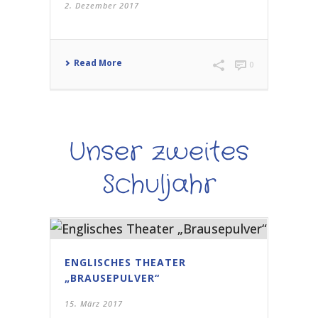
2. Dezember 2017
Read More
0
Unser zweites
Schuljahr
ENGLISCHES THEATER
„BRAUSEPULVER“
15. März 2017