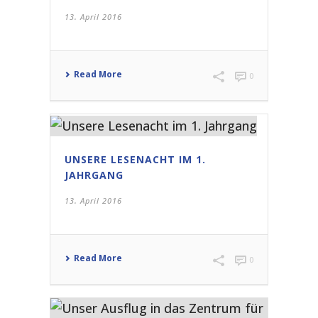
13. April 2016
Read More
0
UNSERE LESENACHT IM 1.
JAHRGANG
13. April 2016
Read More
0