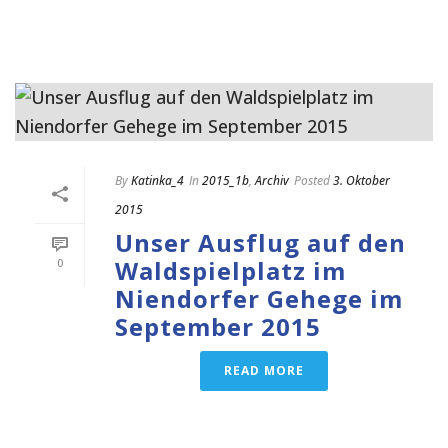
By
Katinka_4
In
2015_1b
,
Archiv
Posted
3. Oktober
2015
Unser Ausflug auf den
Waldspielplatz im
0
Niendorfer Gehege im
September 2015
READ MORE