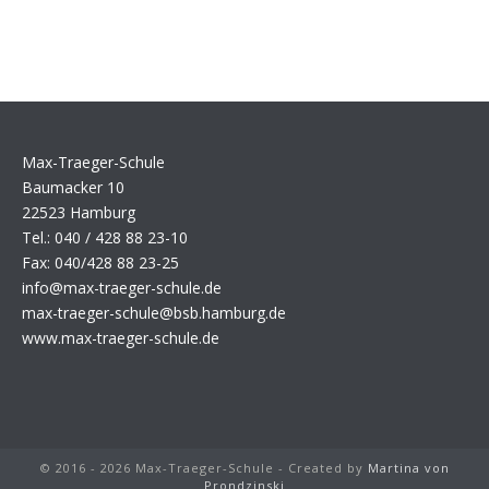
Max-Traeger-Schule
Baumacker 10
22523 Hamburg
Tel.: 040 / 428 88 23-10
Fax: 040/428 88 23-25
info@max-traeger-schule.de
max-traeger-schule@bsb.hamburg.de
www.max-traeger-schule.de
© 2016 - 2026 Max-Traeger-Schule - Created by
Martina von
Prondzinski