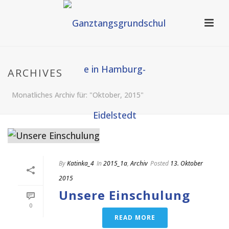
ARCHIVES
Monatliches Archiv für: "Oktober, 2015"
By
Katinka_4
In
2015_1a
,
Archiv
Posted
13. Oktober
2015
Unsere Einschulung
0
READ MORE