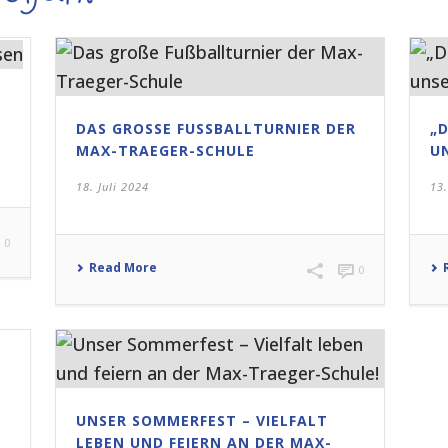
DAS GROSSE FUSSBALLTURNIER DER MA
„
X-TRAEGER-SCHULE
U
18. Juli 2024
13.
0
Read More
0
UNSER SOMMERFEST – VIELFALT
LEBEN UND FEIERN AN DER MAX-