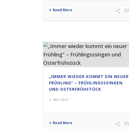
Read More
„IMMER WIEDER KOMMT EIN NEUER
FRÜHLING“ – FRÜHLINGSSSINGEN
UND OSTERFRÜHSTÜCK
5. Mai 2023
Read More