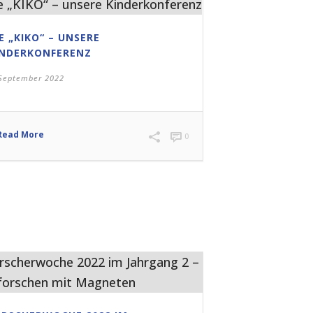
E „KIKO“ – UNSERE
INDERKONFERENZ
 September 2022
Read More
0