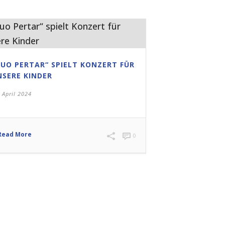
DUO PERTAR“ SPIELT KONZERT FÜR
NSERE KINDER
 April 2024
Read More
0