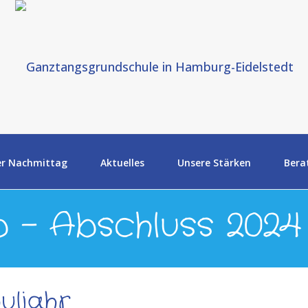
er Nachmittag
Aktuelles
Unsere Stärken
Bera
b – Abschluss 2024
uljahr