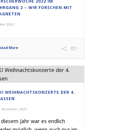
ORSCHERWOCHE 2022 IM
AHRGANG 2 – WIR FORSCHEN MIT
AGNETEN
 Mai 2022
Read More
0
EKI WEIHNACHTSKONZERTE DER 4.
LASSEN
. Dezember 2021
 diesem Jahr war es endlich
ieder möglich, wenn auch nur im