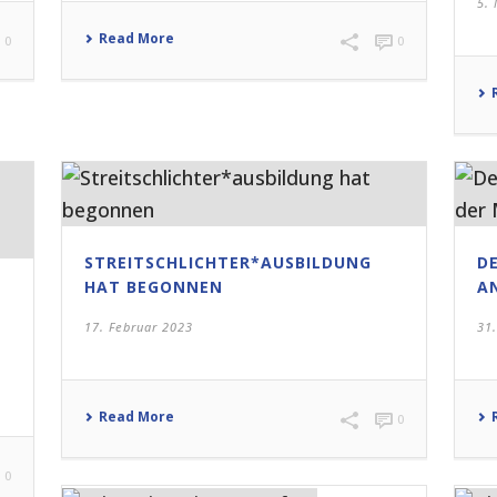
5.
Read More
0
0
STREITSCHLICHTER*AUSBILDUNG
D
HAT BEGONNEN
A
17. Februar 2023
31
Read More
0
0