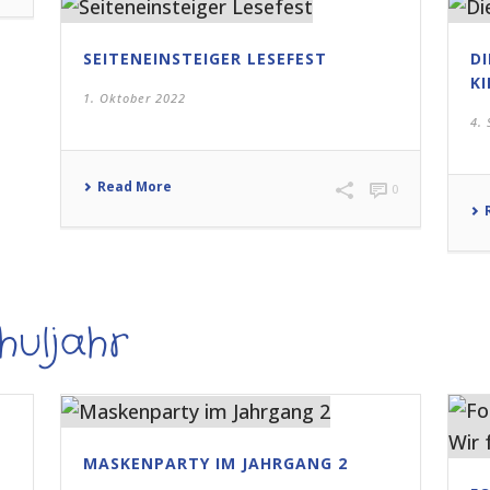
SEITENEINSTEIGER LESEFEST
DI
K
1. Oktober 2022
4.
Read More
0
huljahr
MASKENPARTY IM JAHRGANG 2