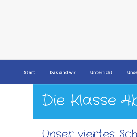
Start
Das sind wir
Unterricht
Uns
Die Klasse 4
Unser viertes Sch