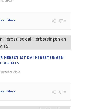
 Mai 2023
Read More
0
ER HERBST IST DA! HERBSTSINGEN
N DER MTS
. Oktober 2022
Read More
0