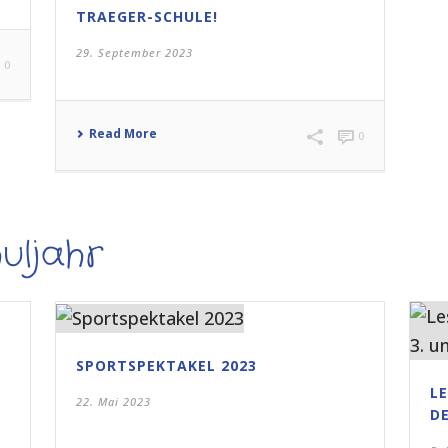
TRAEGER-SCHULE!
29. September 2023
0
Read More
0
uljahr
SPORTSPEKTAKEL 2023
L
22. Mai 2023
DE