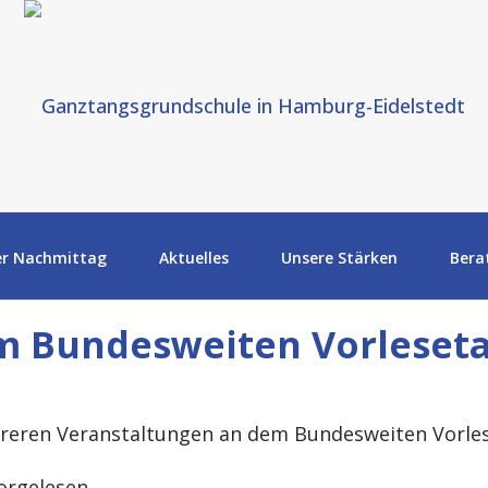
er Nachmittag
Aktuelles
Unsere Stärken
Bera
m Bundesweiten Vorleseta
hreren Veranstaltungen an dem Bundesweiten Vorles
rgelesen,