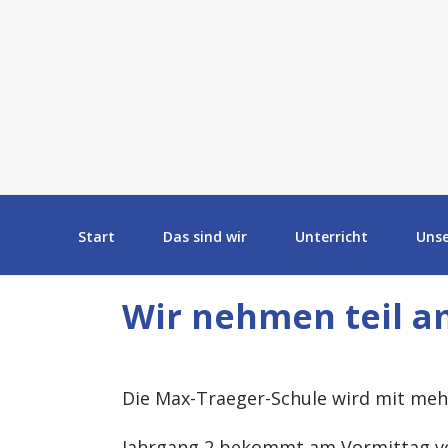
Start
Das sind wir
Unterricht
Uns
Wir nehmen teil a
Die Max-Traeger-Schule wird mit me
Jahrgang 2 bekommt am Vormittag vo