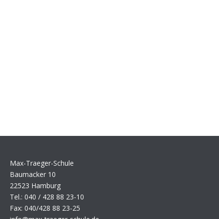
Max-Traeger-Schule
Baumacker 10
22523 Hamburg
Tel.: 040 / 428 88 23-10
Fax: 040/428 88 23-25