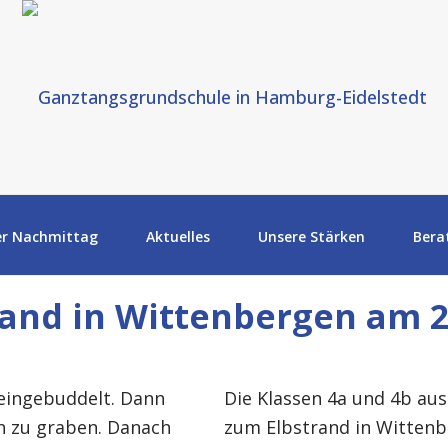
er Nachmittag
Aktuelles
Unsere Stärken
Bera
rand in Wittenbergen am 2
 eingebuddelt. Dann
Die Klassen 4a und 4b au
h zu graben. Danach
zum Elbstrand in Witten