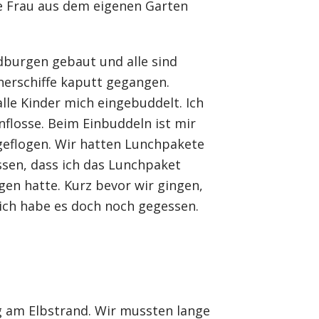
te Frau aus dem eigenen Garten
burgen gebaut und alle sind
erschiffe kaputt gegangen.
lle Kinder mich eingebuddelt. Ich
flosse. Beim Einbuddeln ist mir
 geflogen. Wir hatten Lunchpakete
essen, dass ich das Lunchpaket
egen hatte. Kurz bevor wir gingen,
d ich habe es doch noch gegessen.
 am Elbstrand. Wir mussten lange