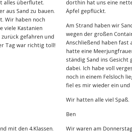
 alles überflutet.
dorthin hat uns eine net
er aus Sand zu bauen.
Äpfel gepflückt.
t. Wir haben noch
Am Strand haben wir Sand
e viele Kastanien
wegen der großen Contain
 zurück gefahren und
Anschließend haben fast a
 Tag war richtig toll!
hatte eine Meerjungfrauen
ständig Sand ins Gesicht
dabei. Ich habe voll verg
noch in einem Felsloch li
fiel es mir wieder ein un
Wir hatten alle viel Spaß.
Ben
d mit den 4.Klassen.
Wir waren am Donnerstag