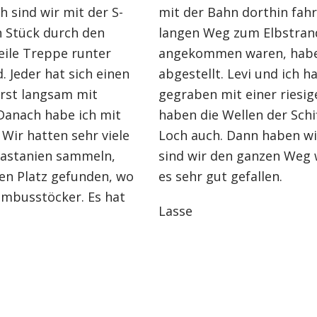
 sind wir mit der S-
mit der Bahn dorthin fah
in Stück durch den
langen Weg zum Elbstrand
eile Treppe runter
angekommen waren, haben
. Jeder hat sich einen
abgestellt. Levi und ich h
erst langsam mit
gegraben mit einer riesi
Danach habe ich mit
haben die Wellen der Schi
Wir hatten sehr viele
Loch auch. Dann haben wi
Kastanien sammeln,
sind wir den ganzen Weg 
en Platz gefunden, wo
es sehr gut gefallen.
ambusstöcker. Es hat
Lasse