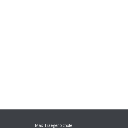
Max-Traeger-Schule