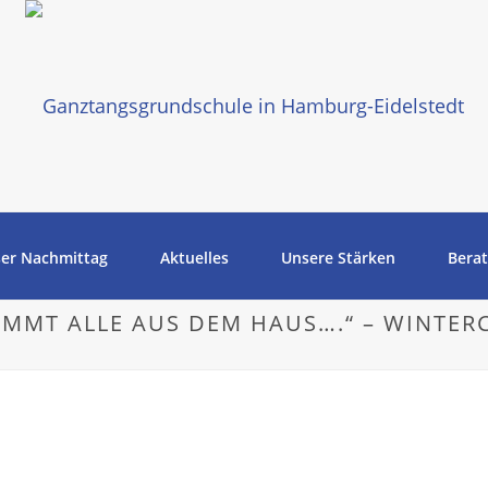
er Nachmittag
Aktuelles
Unsere Stärken
Bera
KOMMT ALLE AUS DEM HAUS….“ – WINTER