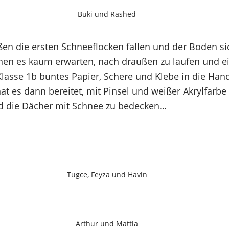
Buki und Rashed
en die ersten Schneeflocken fallen und der Boden s
nen es kaum erwarten, nach draußen zu laufen und
 Klasse 1b buntes Papier, Schere und Klebe in die 
at es dann bereitet, mit Pinsel und weißer Akrylfarbe
d die Dächer mit Schnee zu bedecken…
Tugce, Feyza und Havin
Arthur und Mattia