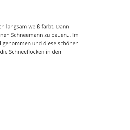
ich langsam weiß färbt. Dann
 einen Schneemann zu bauen… Im
Hand genommen und diese schönen
 die Schneeflocken in den