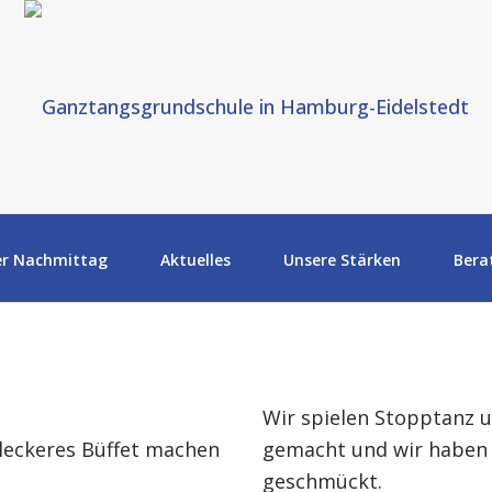
er Nachmittag
Aktuelles
Unsere Stärken
Bera
Wir spielen Stopptanz u
 leckeres Büffet machen
gemacht und wir haben 
geschmückt.