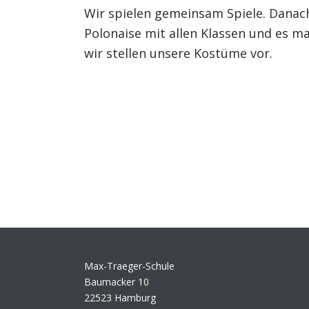
Wir spielen gemeinsam Spiele. Danac
Polonaise mit allen Klassen und es ma
wir stellen unsere Kostüme vor.
Max-Traeger-Schule
Baumacker 10
22523 Hamburg