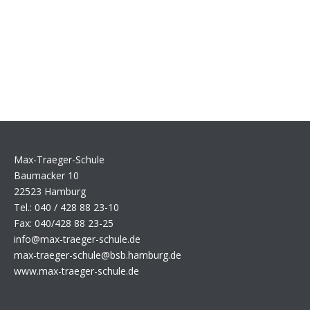
Max-Traeger-Schule
Baumacker 10
22523 Hamburg
Tel.: 040 / 428 88 23-10
Fax: 040/428 88 23-25
info@max-traeger-schule.de
max-traeger-schule@bsb.hamburg.de
www.max-traeger-schule.de