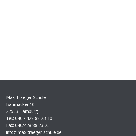
Max-Traeger-Schule
Baumacker 10
22523 Hamburg
Tel.: 040 / 428 88 23-10
Fax: 040/428 88 23-25
info@max-traeger-schule.de