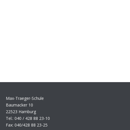
Max-Traeger-Schule
Baumacker 10
22523 Hamburg
Tel.: 040 / 428 88 23-10
Fax: 040/428 88 23-25