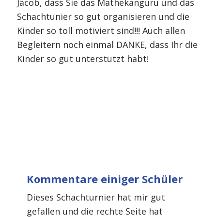
Jacob, dass Sie das Mathekänguru und das
Schachtunier so gut organisieren und die
Kinder so toll motiviert sind!!! Auch allen
Begleitern noch einmal DANKE, dass Ihr die
Kinder so gut unterstützt habt!
Kommentare einiger Schüler
Dieses Schachturnier hat mir gut
gefallen und die rechte Seite hat