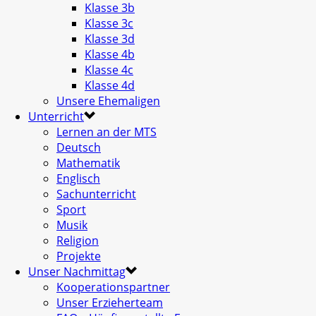
Klasse 3b
Klasse 3c
Klasse 3d
Klasse 4b
Klasse 4c
Klasse 4d
Unsere Ehemaligen
Unterricht
Lernen an der MTS
Deutsch
Mathematik
Englisch
Sachunterricht
Sport
Musik
Religion
Projekte
Unser Nachmittag
Kooperationspartner
Unser Erzieherteam