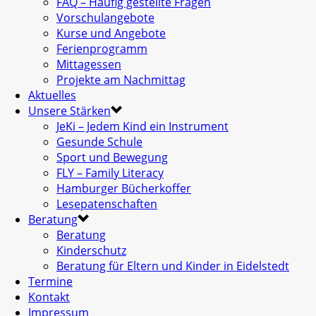
FAQ – Häufig gestellte Fragen
Vorschulangebote
Kurse und Angebote
Ferienprogramm
Mittagessen
Projekte am Nachmittag
Aktuelles
Unsere Stärken
JeKi – Jedem Kind ein Instrument
Gesunde Schule
Sport und Bewegung
FLY – Family Literacy
Hamburger Bücherkoffer
Lesepatenschaften
Beratung
Beratung
Kinderschutz
Beratung für Eltern und Kinder in Eidelstedt
Termine
Kontakt
Impressum