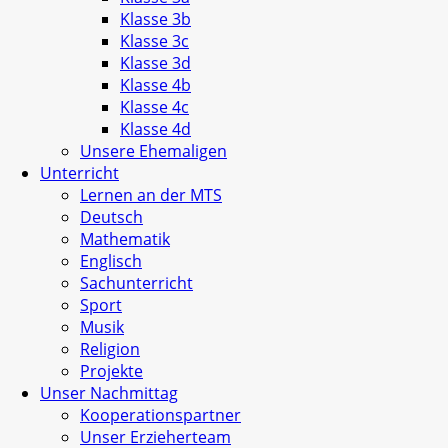
Klasse 3b
Klasse 3c
Klasse 3d
Klasse 4b
Klasse 4c
Klasse 4d
Unsere Ehemaligen
Unterricht
Lernen an der MTS
Deutsch
Mathematik
Englisch
Sachunterricht
Sport
Musik
Religion
Projekte
Unser Nachmittag
Kooperationspartner
Unser Erzieherteam