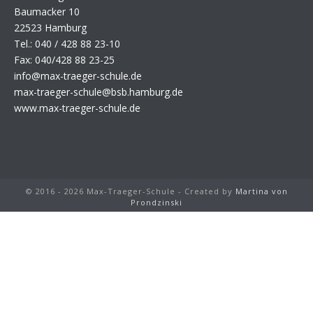
Baumacker 10
22523 Hamburg
Tel.: 040 / 428 88 23-10
Fax: 040/428 88 23-25
info@max-traeger-schule.de
max-traeger-schule@bsb.hamburg.de
www.max-traeger-schule.de
© 2016 - 2026 Max-Traeger-Schule - Created by
Martina von
Prondzinski