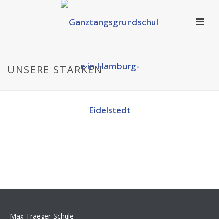
UNSERE STÄRKEN
Max-Traeger-Schule