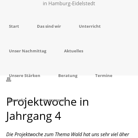
Start
Das sind wir
Unterricht
Unser Nachmittag
Aktuelles
Unsere Stärken
Beratung
Termine
Projektwoche in
Kontakt
Impressum
Jahrgang 4
Die Projektwoche zum Thema Wald hat uns sehr viel äher