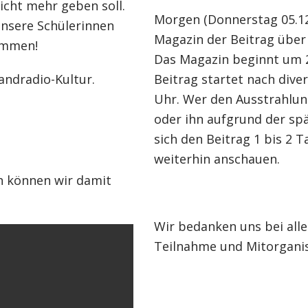
cht mehr geben soll.
Morgen (Donnerstag 05.12.
unsere Schülerinnen
Magazin der Beitrag über 
kommen!
Das Magazin beginnt um 2
andradio-Kultur.
Beitrag startet nach div
Uhr. Wer den Ausstrahlu
oder ihn aufgrund der sp
sich den Beitrag 1 bis 2 
weiterhin anschauen.
h können wir damit
Wir bedanken uns bei allen
Teilnahme und Mitorganis