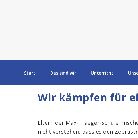
Start
Das sind wir
Unterricht
Uns
Wir kämpfen für e
Eltern der Max-Traeger-Schule mische
nicht verstehen, dass es den Zebrastr