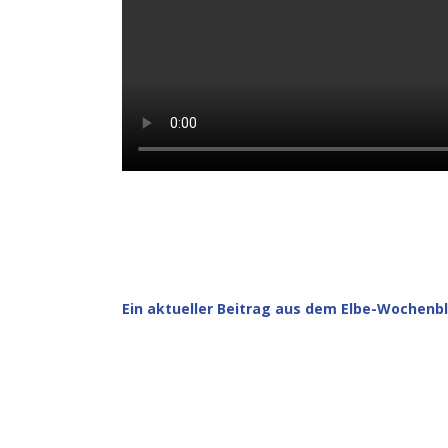
Ein aktueller Beitrag aus dem Elbe-Wochenb