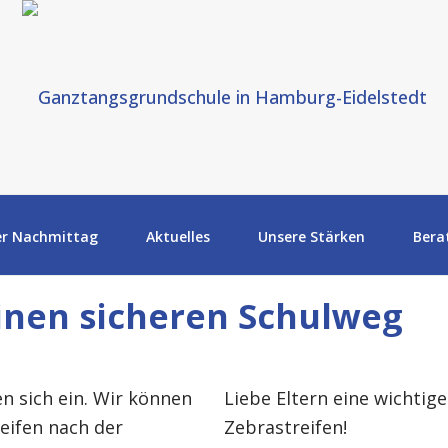
er Nachmittag
Aktuelles
Unsere Stärken
Bera
inen sicheren Schulweg
n sich ein. Wir können
Liebe Eltern eine wichti
eifen nach der
Zebrastreifen!