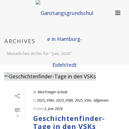
ARCHIVES
Monatliches Archiv für: "Juni, 2026"
By
MaxTraeger-Schule
In
2025_VSKa
,
2025_VSKb
,
2025_VSKc
,
Allgemein
Posted
2. Juni 2026
0
Geschichtenfinder-
Tage in den VSKs