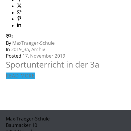
0
By
MaxTraeger-Schule
In
2019_3a
,
Archiv
Posted
17. November 2019
Sportunterricht in der 3a
READ MORE
Max-Traeger-Schule
Baumacker 10