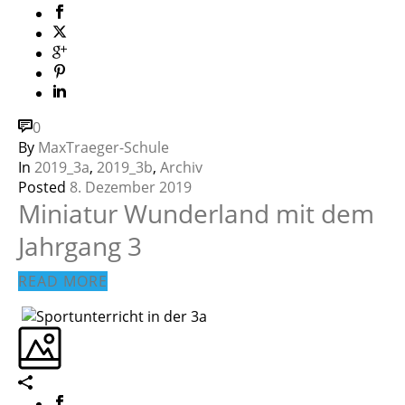
0
By
MaxTraeger-Schule
In
2019_3a
,
2019_3b
,
Archiv
Posted
8. Dezember 2019
Miniatur Wunderland mit dem
Jahrgang 3
READ MORE