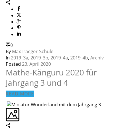
0
By
MaxTraeger-Schule
In
2019_3a
,
2019_3b
,
2019_4a
,
2019_4b
,
Archiv
Posted
23. April 2020
Mathe-Känguru 2020 für
Jahrgang 3 und 4
READ MORE