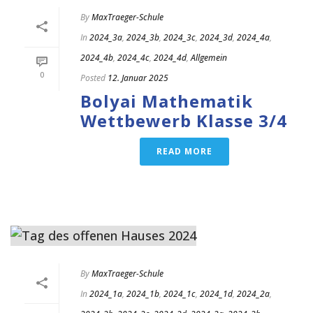
By
MaxTraeger-Schule
In
2024_3a
,
2024_3b
,
2024_3c
,
2024_3d
,
2024_4a
,
2024_4b
,
2024_4c
,
2024_4d
,
Allgemein
0
Posted
12. Januar 2025
Bolyai Mathematik
Wettbewerb Klasse 3/4
READ MORE
By
MaxTraeger-Schule
In
2024_1a
,
2024_1b
,
2024_1c
,
2024_1d
,
2024_2a
,