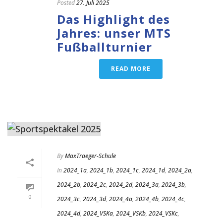
Posted
27. Juli 2025
Das Highlight des
Jahres: unser MTS
Fußballturnier
READ MORE
By
MaxTraeger-Schule
In
2024_1a
,
2024_1b
,
2024_1c
,
2024_1d
,
2024_2a
,
2024_2b
,
2024_2c
,
2024_2d
,
2024_3a
,
2024_3b
,
0
2024_3c
,
2024_3d
,
2024_4a
,
2024_4b
,
2024_4c
,
2024_4d
,
2024_VSKa
,
2024_VSKb
,
2024_VSKc
,