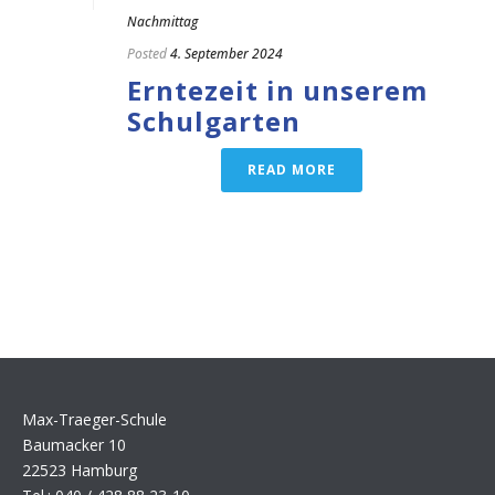
Nachmittag
Posted
4. September 2024
Erntezeit in unserem
Schulgarten
READ MORE
Max-Traeger-Schule
Baumacker 10
22523 Hamburg