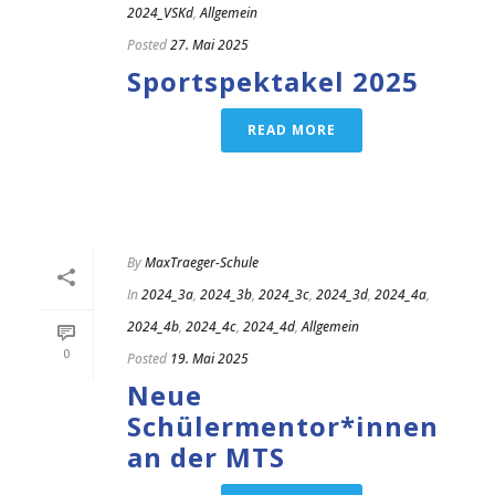
2024_VSKd
,
Allgemein
Posted
27. Mai 2025
Sportspektakel 2025
READ MORE
By
MaxTraeger-Schule
In
2024_3a
,
2024_3b
,
2024_3c
,
2024_3d
,
2024_4a
,
2024_4b
,
2024_4c
,
2024_4d
,
Allgemein
0
Posted
19. Mai 2025
Neue
Schülermentor*innen
an der MTS