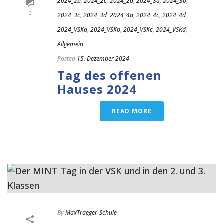
2024_2b
,
2024_2c
,
2024_2d
,
2024_3a
,
2024_3b
,
0
2024_3c
,
2024_3d
,
2024_4a
,
2024_4c
,
2024_4d
,
2024_VSKa
,
2024_VSKb
,
2024_VSKc
,
2024_VSKd
,
Allgemein
Posted
15. Dezember 2024
Tag des offenen
Hauses 2024
READ MORE
By
MaxTraeger-Schule