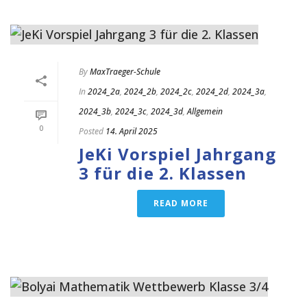
By
MaxTraeger-Schule
In
2024_2a
,
2024_2b
,
2024_2c
,
2024_2d
,
2024_3a
,
2024_3b
,
2024_3c
,
2024_3d
,
Allgemein
0
Posted
14. April 2025
JeKi Vorspiel Jahrgang
3 für die 2. Klassen
READ MORE