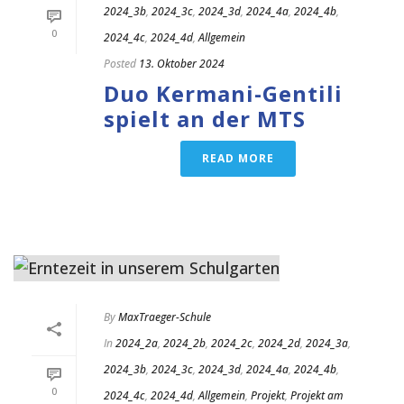
2024_3b
,
2024_3c
,
2024_3d
,
2024_4a
,
2024_4b
,
0
2024_4c
,
2024_4d
,
Allgemein
Posted
13. Oktober 2024
Duo Kermani-Gentili
spielt an der MTS
READ MORE
By
MaxTraeger-Schule
In
2024_2a
,
2024_2b
,
2024_2c
,
2024_2d
,
2024_3a
,
2024_3b
,
2024_3c
,
2024_3d
,
2024_4a
,
2024_4b
,
0
2024_4c
,
2024_4d
,
Allgemein
,
Projekt
,
Projekt am