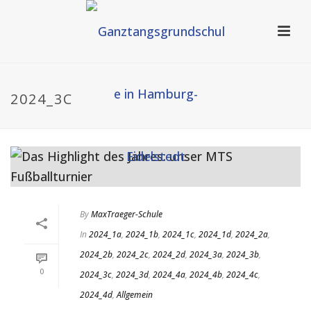
2024_3C
By
MaxTraeger-Schule
In
2024_1a
,
2024_1b
,
2024_1c
,
2024_1d
,
2024_2a
,
2024_2b
,
2024_2c
,
2024_2d
,
2024_3a
,
2024_3b
,
0
2024_3c
,
2024_3d
,
2024_4a
,
2024_4b
,
2024_4c
,
2024_4d
,
Allgemein