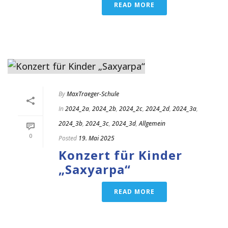
READ MORE
By
MaxTraeger-Schule
In
2024_2a
,
2024_2b
,
2024_2c
,
2024_2d
,
2024_3a
,
2024_3b
,
2024_3c
,
2024_3d
,
Allgemein
0
Posted
19. Mai 2025
Konzert für Kinder
„Saxyarpa“
READ MORE