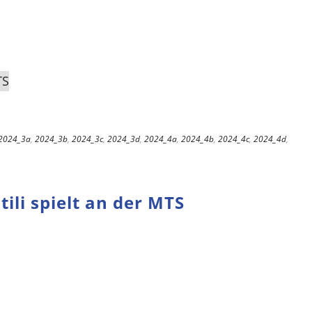
2024_3a
,
2024_3b
,
2024_3c
,
2024_3d
,
2024_4a
,
2024_4b
,
2024_4c
,
2024_4d
,
li spielt an der MTS