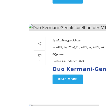
By
MaxTraeger-Schule
In
2024_2a
,
2024_2b
,
2024_2c
,
2024_2d
,
Allgemein
0
Posted
13. Oktober 2024
Duo Kermani-Genti
READ MORE