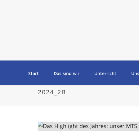
Start
Das sind wir
Unterricht
Uns
2024_2B