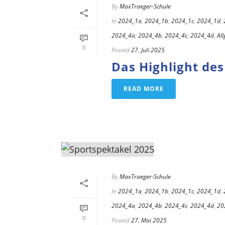
By
MaxTraeger-Schule
In
2024_1a
,
2024_1b
,
2024_1c
,
2024_1d
,
2024_4a
,
2024_4b
,
2024_4c
,
2024_4d
,
Al
0
Posted
27. Juli 2025
Das Highlight des
READ MORE
By
MaxTraeger-Schule
In
2024_1a
,
2024_1b
,
2024_1c
,
2024_1d
,
2024_4a
,
2024_4b
,
2024_4c
,
2024_4d
,
20
0
Posted
27. Mai 2025