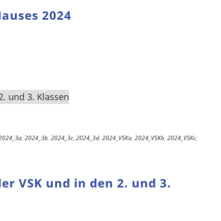
Hauses 2024
2024_3a
,
2024_3b
,
2024_3c
,
2024_3d
,
2024_VSKa
,
2024_VSKb
,
2024_VSKc
,
er VSK und in den 2. und 3.