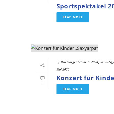
Sportspektakel 2
READ MORE
By
MaxTraeger-Schule
In
2024_2a
,
2024_
Mai 2025
Konzert für Kind
0
READ MORE