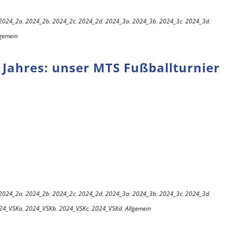
2024_2a
,
2024_2b
,
2024_2c
,
2024_2d
,
2024_3a
,
2024_3b
,
2024_3c
,
2024_3d
,
lgemein
 Jahres: unser MTS Fußballturnier
2024_2a
,
2024_2b
,
2024_2c
,
2024_2d
,
2024_3a
,
2024_3b
,
2024_3c
,
2024_3d
,
24_VSKa
,
2024_VSKb
,
2024_VSKc
,
2024_VSKd
,
Allgemein