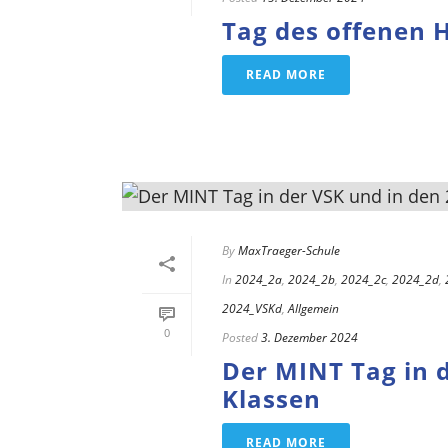
Tag des offenen 
READ MORE
By
MaxTraeger-Schule
In
2024_2a
,
2024_2b
,
2024_2c
,
2024_2d
,
2024_VSKd
,
Allgemein
0
Posted
3. Dezember 2024
Der MINT Tag in d
Klassen
READ MORE