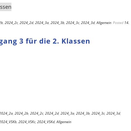
2b
,
2024_2c
,
2024_2d
,
2024_3a
,
2024_3b
,
2024_3c
,
2024_3d
,
Allgemein
Posted
14.
gang 3 für die 2. Klassen
2024_2a
,
2024_2b
,
2024_2c
,
2024_2d
,
2024_3a
,
2024_3b
,
2024_3c
,
2024_3d
,
2024_VSKb
,
2024_VSKc
,
2024_VSKd
,
Allgemein