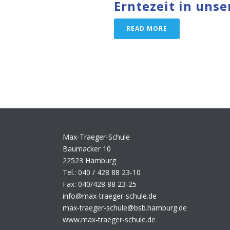
Erntezeit in uns
READ MORE
Max-Traeger-Schule
Baumacker 10
22523 Hamburg
Tel.: 040 / 428 88 23-10
Fax: 040/428 88 23-25
info@max-traeger-schule.de
max-traeger-schule@bsb.hamburg.de
www.max-traeger-schule.de