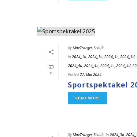
By
MaxTraeger-Schule
In
2024_1a
,
2024_1b
,
2024_1c
,
2024_1d
,
2024_4a
,
2024_4b
,
2024_4c
,
2024_4d
,
20
0
Posted
27. Mai 2025
Sportspektakel 2
READ MORE
By
MaxTraeger-Schule
In
2024_3a
,
2024_