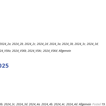
2024_2a
,
2024_2b
,
2024_2c
,
2024_2d
,
2024_3a
,
2024_3b
,
2024_3c
,
2024_3d
,
24_VSKa
,
2024_VSKb
,
2024_VSKc
,
2024_VSKd
,
Allgemein
025
3b
,
2024_3c
,
2024_3d
,
2024_4a
,
2024_4b
,
2024_4c
,
2024_4d
,
Allgemein
Posted
19.