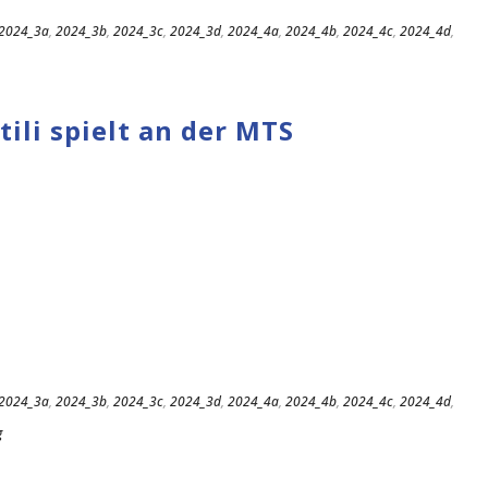
2024_3a
,
2024_3b
,
2024_3c
,
2024_3d
,
2024_4a
,
2024_4b
,
2024_4c
,
2024_4d
,
ili spielt an der MTS
2024_3a
,
2024_3b
,
2024_3c
,
2024_3d
,
2024_4a
,
2024_4b
,
2024_4c
,
2024_4d
,
g