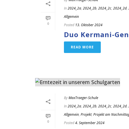
In
2024_2a
,
2024_2b
,
2024_2c
,
2024_2d
,
Allgemein
0
Posted
13. Oktober 2024
Duo Kermani-Gent
READ MORE
By
MaxTraeger-Schule
In
2024_2a
,
2024_2b
,
2024_2c
,
2024_2d
,
Allgemein
,
Projekt
,
Projekt am Nachmitta
0
Posted
4. September 2024