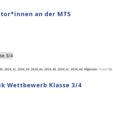
tor*innen an der MTS
3b
,
2024_3c
,
2024_3d
,
2024_4a
,
2024_4b
,
2024_4c
,
2024_4d
,
Allgemein
Posted
12.
k Wettbewerb Klasse 3/4