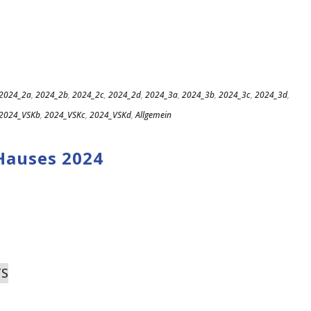
2024_2a
,
2024_2b
,
2024_2c
,
2024_2d
,
2024_3a
,
2024_3b
,
2024_3c
,
2024_3d
,
2024_VSKb
,
2024_VSKc
,
2024_VSKd
,
Allgemein
Hauses 2024