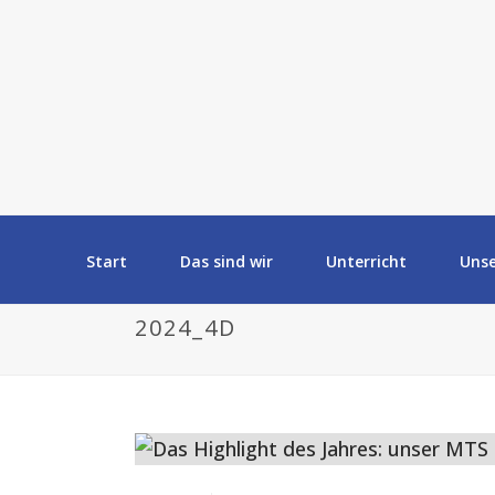
Start
Das sind wir
Unterricht
Uns
2024_4D