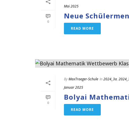
Mai 2025
Neue Schülermen
0
READ MORE
By
MaxTraeger-Schule
In
2024_3a
,
2024_
Januar 2025
Bolyai Mathemati
0
READ MORE