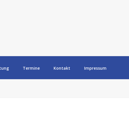
tung
Termine
Kontakt
Impressum