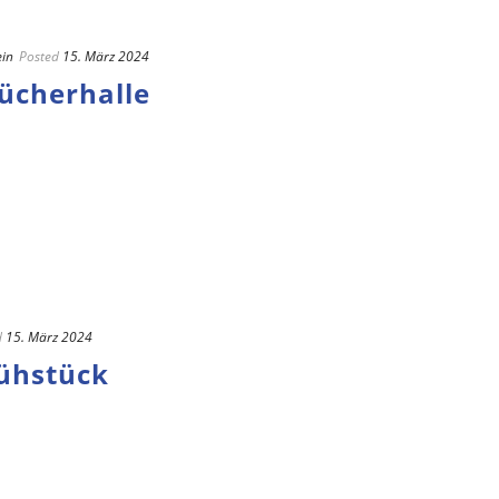
ein
Posted
15. März 2024
Bücherhalle
d
15. März 2024
rühstück