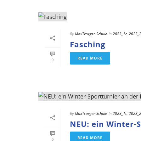
By
MaxTraeger-Schule
In
2023_1c
,
2023_
Fasching
READ MORE
0
By
MaxTraeger-Schule
In
2023_1c
,
2023_
NEU: ein Winter-
READ MORE
0