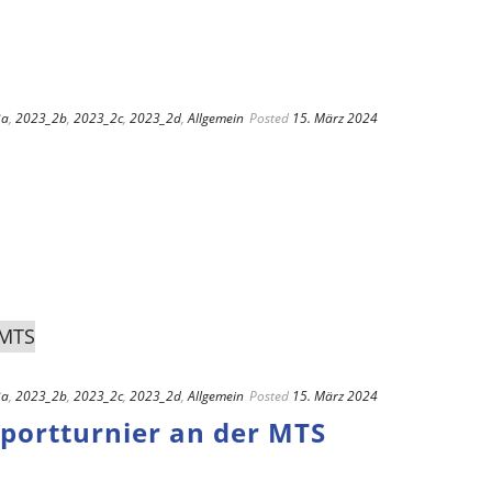
2a
,
2023_2b
,
2023_2c
,
2023_2d
,
Allgemein
Posted
15. März 2024
2a
,
2023_2b
,
2023_2c
,
2023_2d
,
Allgemein
Posted
15. März 2024
Sportturnier an der MTS