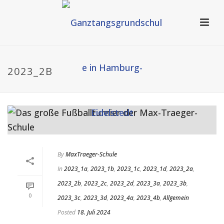
2023_2B
By
MaxTraeger-Schule
In
2023_1a
,
2023_1b
,
2023_1c
,
2023_1d
,
2023_2a
,
2023_2b
,
2023_2c
,
2023_2d
,
2023_3a
,
2023_3b
,
0
2023_3c
,
2023_3d
,
2023_4a
,
2023_4b
,
Allgemein
Posted
18. Juli 2024