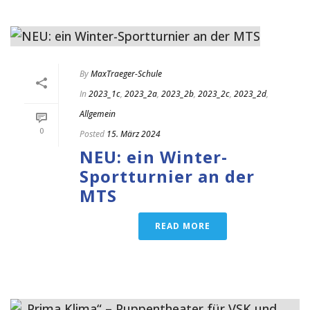
By
MaxTraeger-Schule
In
2023_1c
,
2023_2a
,
2023_2b
,
2023_2c
,
2023_2d
,
Allgemein
0
Posted
15. März 2024
NEU: ein Winter-
Sportturnier an der
MTS
READ MORE