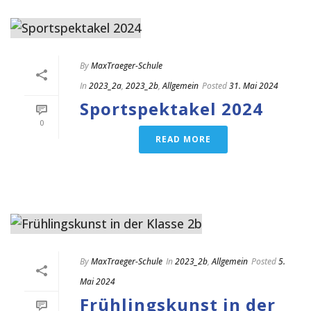
By
MaxTraeger-Schule
In
2023_2a
,
2023_2b
,
Allgemein
Posted
31. Mai 2024
Sportspektakel 2024
0
READ MORE
By
MaxTraeger-Schule
In
2023_2b
,
Allgemein
Posted
5.
Mai 2024
Frühlingskunst in der