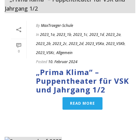
By
MaxTraeger-Schule
In
2023_1a
,
2023_1b
,
2023_1c
,
2023_1d
,
2023_2a
,
2023_2b
,
2023_2c
,
2023_2d
,
2023_VSKa
,
2023_VSKb
,
0
2023_VSKc
,
Allgemein
Posted
10. Februar 2024
„Prima Klima“ –
Puppentheater für VSK
und Jahrgang 1/2
READ MORE