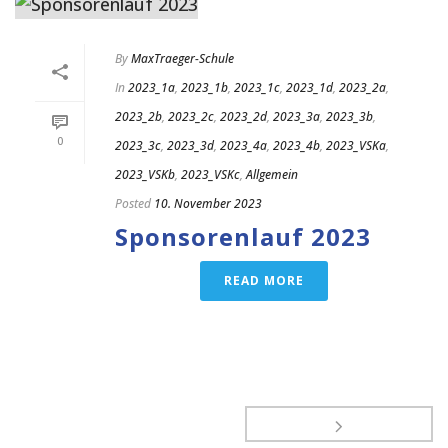
By
MaxTraeger-Schule
In
2023_1a
,
2023_1b
,
2023_1c
,
2023_1d
,
2023_2a
,
2023_2b
,
2023_2c
,
2023_2d
,
2023_3a
,
2023_3b
,
0
2023_3c
,
2023_3d
,
2023_4a
,
2023_4b
,
2023_VSKa
,
2023_VSKb
,
2023_VSKc
,
Allgemein
Posted
10. November 2023
Sponsorenlauf 2023
READ MORE