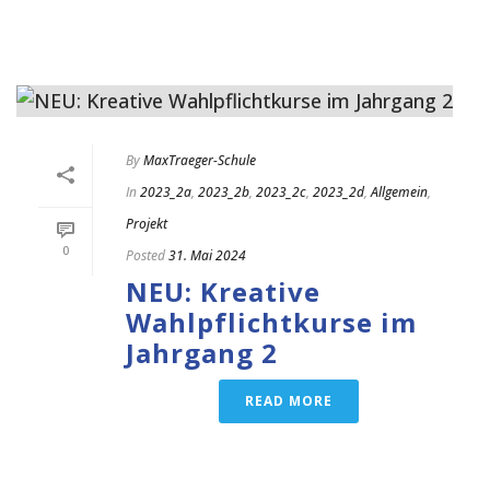
By
MaxTraeger-Schule
In
2023_2a
,
2023_2b
,
2023_2c
,
2023_2d
,
Allgemein
,
Projekt
0
Posted
31. Mai 2024
NEU: Kreative
Wahlpflichtkurse im
Jahrgang 2
READ MORE