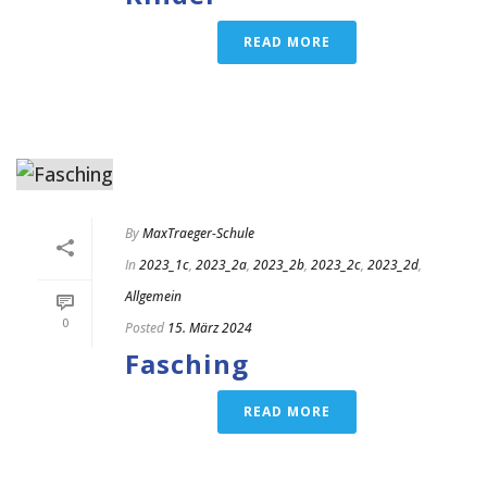
READ MORE
By
MaxTraeger-Schule
In
2023_1c
,
2023_2a
,
2023_2b
,
2023_2c
,
2023_2d
,
Allgemein
0
Posted
15. März 2024
Fasching
READ MORE