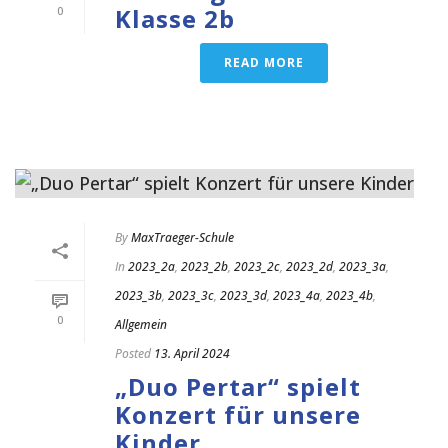
Klasse 2b
0
READ MORE
By
MaxTraeger-Schule
In
2023_2a
,
2023_2b
,
2023_2c
,
2023_2d
,
2023_3a
,
2023_3b
,
2023_3c
,
2023_3d
,
2023_4a
,
2023_4b
,
0
Allgemein
Posted
13. April 2024
„Duo Pertar“ spielt
Konzert für unsere
Kinder