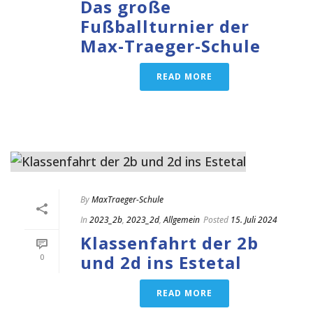
Das große
Fußballturnier der
Max-Traeger-Schule
READ MORE
By
MaxTraeger-Schule
In
2023_2b
,
2023_2d
,
Allgemein
Posted
15. Juli 2024
Klassenfahrt der 2b
und 2d ins Estetal
0
READ MORE