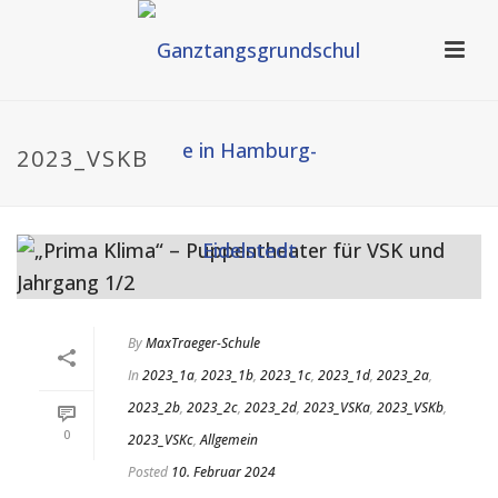
2023_VSKB
By
MaxTraeger-Schule
In
2023_1a
,
2023_1b
,
2023_1c
,
2023_1d
,
2023_2a
,
2023_2b
,
2023_2c
,
2023_2d
,
2023_VSKa
,
2023_VSKb
,
0
2023_VSKc
,
Allgemein
Posted
10. Februar 2024