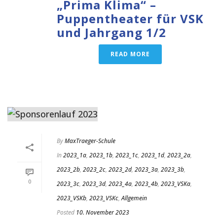
„Prima Klima“ –
Puppentheater für VSK
und Jahrgang 1/2
READ MORE
By
MaxTraeger-Schule
In
2023_1a
,
2023_1b
,
2023_1c
,
2023_1d
,
2023_2a
,
2023_2b
,
2023_2c
,
2023_2d
,
2023_3a
,
2023_3b
,
0
2023_3c
,
2023_3d
,
2023_4a
,
2023_4b
,
2023_VSKa
,
2023_VSKb
,
2023_VSKc
,
Allgemein
Posted
10. November 2023