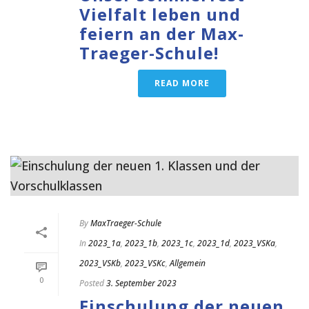
Vielfalt leben und
feiern an der Max-
Traeger-Schule!
READ MORE
By
MaxTraeger-Schule
In
2023_1a
,
2023_1b
,
2023_1c
,
2023_1d
,
2023_VSKa
,
2023_VSKb
,
2023_VSKc
,
Allgemein
0
Posted
3. September 2023
Einschulung der neuen