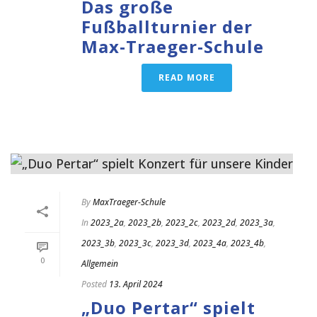
Das große
Fußballturnier der
Max-Traeger-Schule
READ MORE
By
MaxTraeger-Schule
In
2023_2a
,
2023_2b
,
2023_2c
,
2023_2d
,
2023_3a
,
2023_3b
,
2023_3c
,
2023_3d
,
2023_4a
,
2023_4b
,
0
Allgemein
Posted
13. April 2024
„Duo Pertar“ spielt