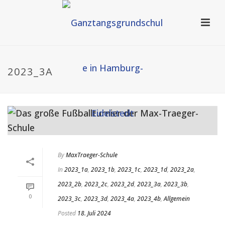
2023_3A
By
MaxTraeger-Schule
In
2023_1a
,
2023_1b
,
2023_1c
,
2023_1d
,
2023_2a
,
2023_2b
,
2023_2c
,
2023_2d
,
2023_3a
,
2023_3b
,
0
2023_3c
,
2023_3d
,
2023_4a
,
2023_4b
,
Allgemein
Posted
18. Juli 2024