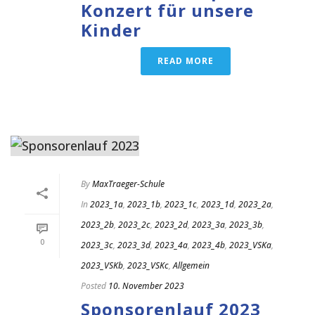
Konzert für unsere
Kinder
READ MORE
By
MaxTraeger-Schule
In
2023_1a
,
2023_1b
,
2023_1c
,
2023_1d
,
2023_2a
,
2023_2b
,
2023_2c
,
2023_2d
,
2023_3a
,
2023_3b
,
0
2023_3c
,
2023_3d
,
2023_4a
,
2023_4b
,
2023_VSKa
,
2023_VSKb
,
2023_VSKc
,
Allgemein
Posted
10. November 2023
Sponsorenlauf 2023