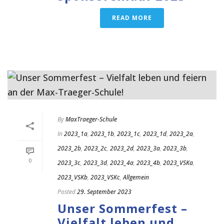
READ MORE
By
MaxTraeger-Schule
In
2023_1a
,
2023_1b
,
2023_1c
,
2023_1d
,
2023_2a
,
2023_2b
,
2023_2c
,
2023_2d
,
2023_3a
,
2023_3b
,
0
2023_3c
,
2023_3d
,
2023_4a
,
2023_4b
,
2023_VSKa
,
2023_VSKb
,
2023_VSKc
,
Allgemein
Posted
29. September 2023
Unser Sommerfest –
Vielfalt leben und