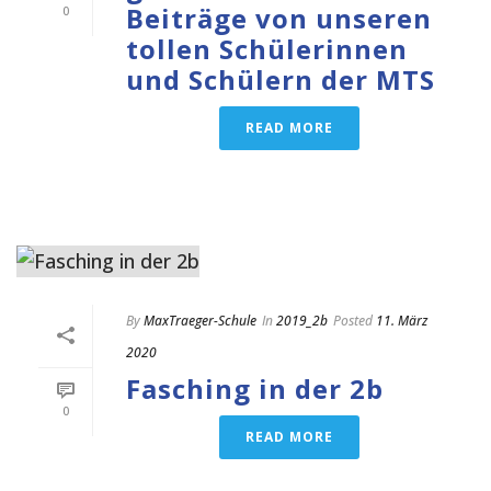
Beiträge von unseren
0
tollen Schülerinnen
und Schülern der MTS
READ MORE
By
MaxTraeger-Schule
In
2019_2b
Posted
11. März
2020
Fasching in der 2b
0
READ MORE