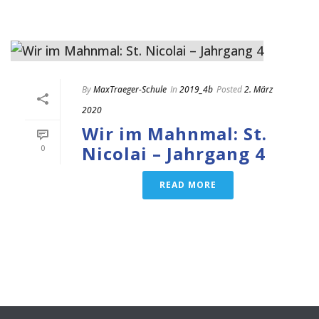
By
MaxTraeger-Schule
In
2019_4b
Posted
2. März
2020
Wir im Mahnmal: St.
Nicolai – Jahrgang 4
0
READ MORE