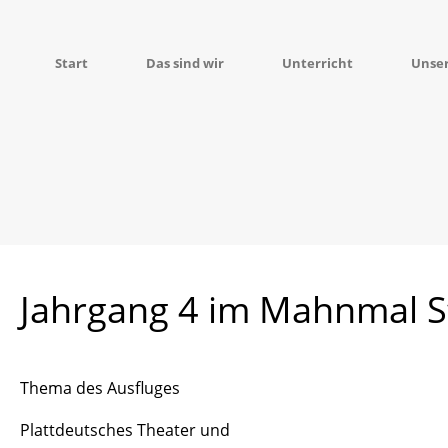
Start
Das sind wir
Unterricht
Unse
Jahrgang 4 im Mahnmal St
Thema des Ausfluges
Plattdeutsches Theater und